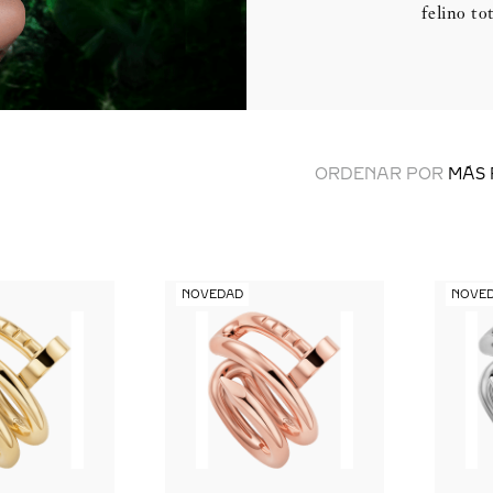
felino to
ORDENAR POR
MÁS 
NOVEDAD
NOVE