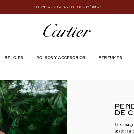
ENTREGA SEGURA EN TODO MÉXICO
RELOJES
BOLSOS Y ACCESORIOS
PERFUMES
PEN
DE 
Los magn
inspiran 