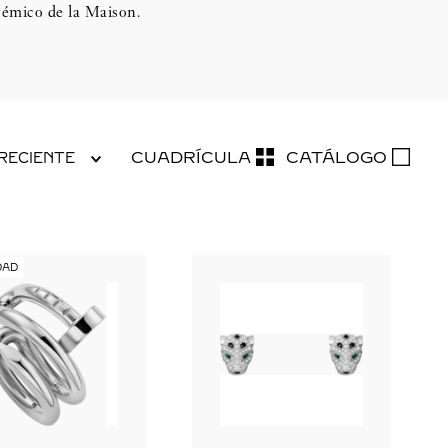
témico de la Maison.
CUADRÍCULA
CATÁLOGO
RECIENTE
DAD