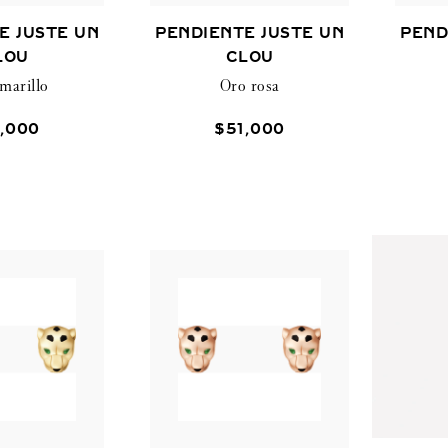
E JUSTE UN
PENDIENTE JUSTE UN
PEND
LOU
CLOU
marillo
Oro rosa
,
000
$
51
,
000