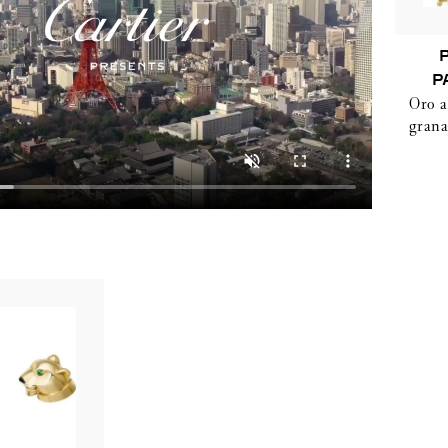
P
Oro a
grana