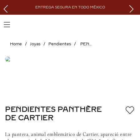
ENTREGA SEGURA EN TODO MÉXICO
Joyas
Pendientes
PENDIENTES PANTHÈRE DE CARTIER
PENDIENTES PANTHÈRE
DE CARTIER
La pantera, animal emblemático de Cartier, apareció entre