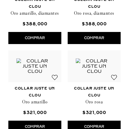
CLOU
CLOU
Oro amarillo, diamantes
Oro rosa, diamantes
$
388
,
000
$
388
,
000
COMPRAR
COMPRAR
COLLAR JUSTE UN
COLLAR JUSTE UN
CLOU
CLOU
Oro amarillo
Oro rosa
$
321
,
000
$
321
,
000
COMPRAR
COMPRAR