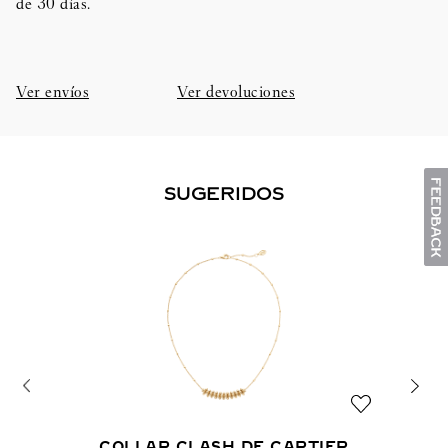
de 30 días.​
Ver envíos
Ver devoluciones
SUGERIDOS
COLLAR CLASH DE CARTIER