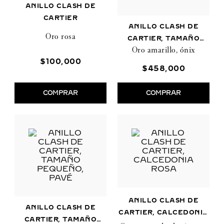
ANILLO CLASH DE
CARTIER
ANILLO CLASH DE
Oro rosa
CARTIER, TAMAÑO
Oro amarillo, ónix
EXTRAGRANDE, ÓNIX
$
100
,
000
$
458
,
000
COMPRAR
COMPRAR
ANILLO CLASH DE
ANILLO CLASH DE
CARTIER, CALCEDONIA
CARTIER, TAMAÑO