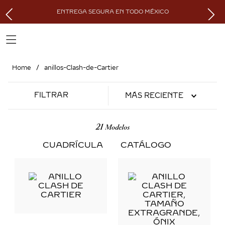
ENTREGA SEGURA EN TODO MÉXICO
anillos-Clash-de-Cartier
FILTRAR
MÁS RECIENTE
21
CUADRÍCULA
CATÁLOGO