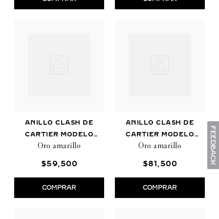
ANILLO CLASH DE
ANILLO CLASH DE
CARTIER MODELO
CARTIER MODELO
Oro amarillo
Oro amarillo
PEQUEÑO
MEDIANO
$
59
,
500
$
81
,
500
COMPRAR
COMPRAR