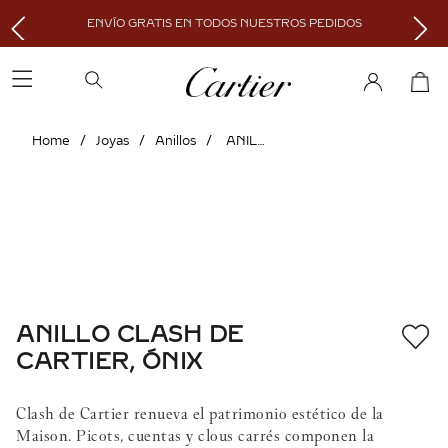
ENVÍO GRATIS EN TODOS NUESTROS PEDIDOS
Joyas
Anillos
ANILLO CLASH DE CARTIER, ÓNIX
ANILLO CLASH DE
CARTIER, ÓNIX
Clash de Cartier renueva el patrimonio estético de la
Maison. Picots, cuentas y clous carrés componen la