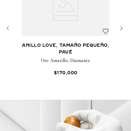
ANILLO LOVE, TAMAÑO PEQUEÑO,
PAVÉ
Oro Amarillo, Diamante
$
170
,
000