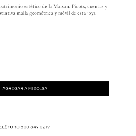
patrimonio estético de la Maison. Picots, cuentas y
stintiva malla geométrica y móvil de esta joya
mm
ELÉFONO 800 847 0217