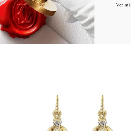
Ver má