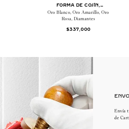
FORMA DE COJÍN,
Oro Blanco, Oro Amarillo, Oro
SEMIPAVÉ
Rosa, Diamantes
$
337
,
000
ENVO
Envía t
de Cart