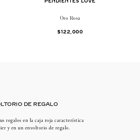
PENDIENTES LOVE
Oro Rosa
$
122
,
000
LTORIO DE REGALO
us regalos en la caja roja característica
ier y en un envoltorio de regalo.