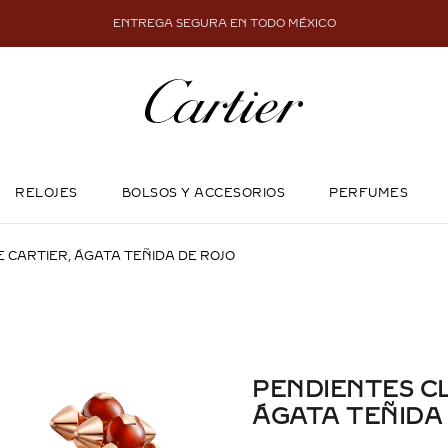
ENTREGA SEGURA EN TODO MÉXICO
RELOJES
BOLSOS Y ACCESORIOS
PERFUMES
 CARTIER, ÁGATA TEÑIDA DE ROJO
PENDIENTES CL
ÁGATA TEÑIDA