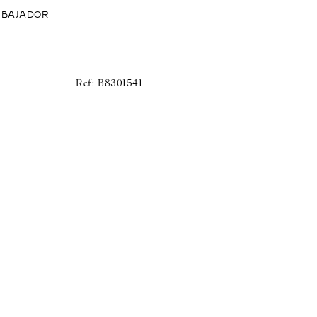
MBAJADOR
B8301541