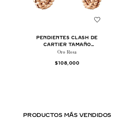
PENDIENTES CLASH DE
CARTIER TAMAÑO
PEQUEÑO
Oro Rosa
$
108
,
000
PRODUCTOS MÁS VENDIDOS