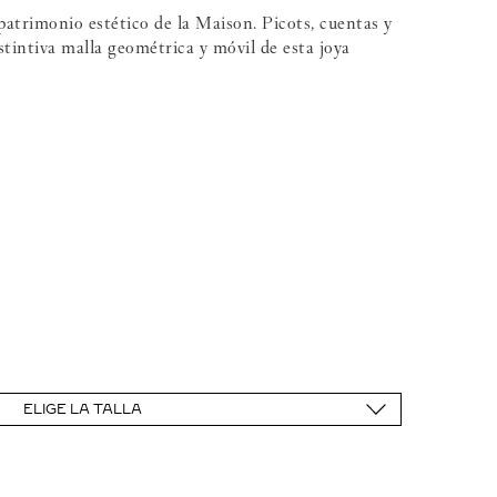
patrimonio estético de la Maison. Picots, cuentas y
stintiva malla geométrica y móvil de esta joya
le: 38 y 41 cm
ELIGE LA TALLA