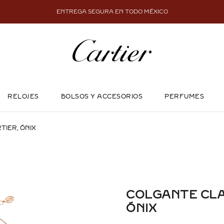
ENTREGA SEGURA EN TODO MÉXICO
RELOJES
BOLSOS Y ACCESORIOS
PERFUMES
TIER, ÓNIX
COLGANTE CLA
ÓNIX