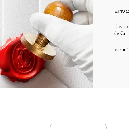
ENVO
Envía t
de Cart
Ver má