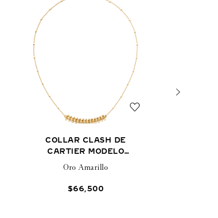
COLLAR CLASH DE
CARTIER MODELO
PEQUEÑO
Oro Amarillo
$
66
,
500