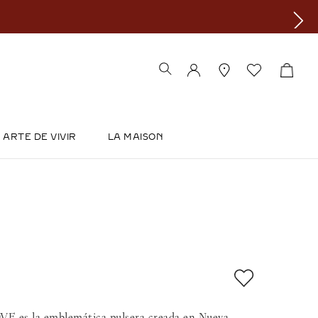
ARTE DE VIVIR
LA MAISON
OVE es la emblemática pulsera creada en Nueva