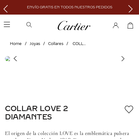
ENVÍO GRATIS EN TODOS NUESTROS PEDIDOS
Joyas
Collares
COLLAR LOVE 2 DIAMANTES
COLLAR LOVE 2
DIAMANTES
El origen de la colección LOVE es la emblemática pulsera