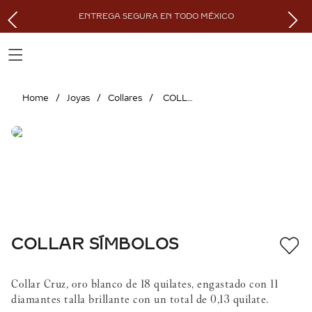
ENTREGA SEGURA EN TODO MÉXICO
Joyas
Collares
COLLAR SÍMBOLOS
COLLAR SÍMBOLOS
Collar Cruz, oro blanco de 18 quilates, engastado con 11
diamantes talla brillante con un total de 0,13 quilate.