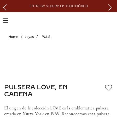
ENTREGA SEGURA EN TODO MÉXICO
Joyas
PULSERA LOVE, EN CADENA
PULSERA LOVE, EN
CADENA
El origen de la colección LOVE es la emblemática pulsera
creada en Nueva York en 1969. Reconocemos esta pulsera