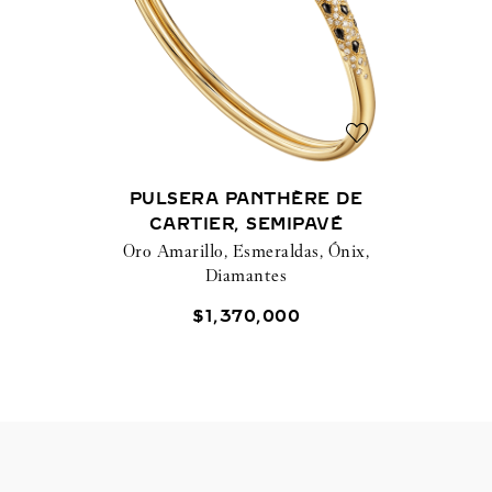
PULSERA PANTHÈRE DE
CARTIER, SEMIPAVÉ
Oro Amarillo, Esmeraldas, Ónix,
Diamantes
$
1
,
370
,
000