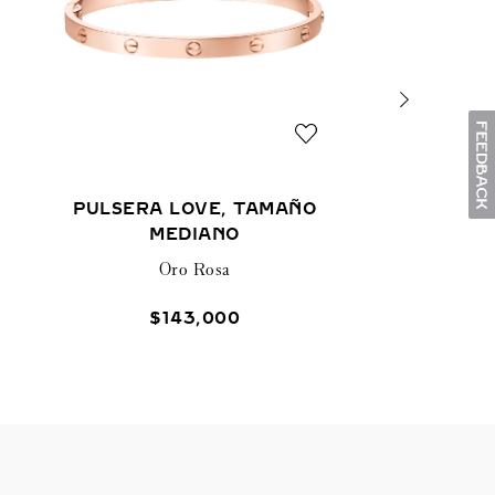
PULSERA LOVE, TAMAÑO
MEDIANO
Oro Rosa
$
143
,
000