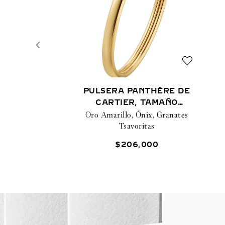
PULSERA PANTHÈRE DE
CARTIER, TAMAÑO
Oro Amarillo, Ónix, Granates
PEQUEÑO
Tsavoritas
$
206
,
000