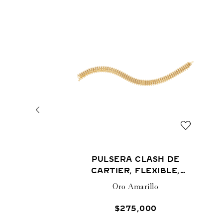
PULSERA CLASH DE
CARTIER, FLEXIBLE,
DOBLE
Oro Amarillo
$
275
,
000