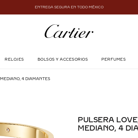
ENTREGA SEGURA EN TODO MÉXICO
RELOJES
BOLSOS Y ACCESORIOS
PERFUMES
 MEDIANO, 4 DIAMANTES
PULSERA LOVE
MEDIANO, 4 D