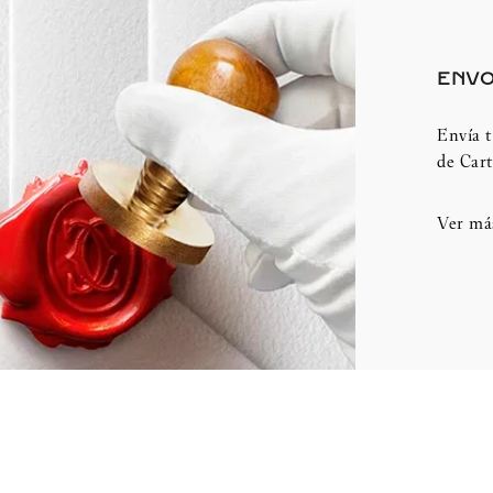
ENVO
Envía t
de Cart
Ver má