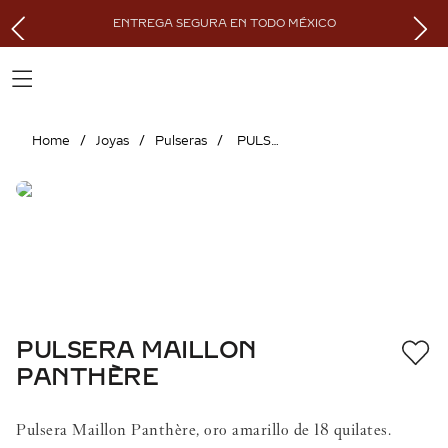
ENTREGA SEGURA EN TODO MÉXICO
Joyas
Pulseras
PULSERA MAILLON PANTHÈRE
PULSERA MAILLON
PANTHÈRE
Pulsera Maillon Panthère, oro amarillo de 18 quilates.