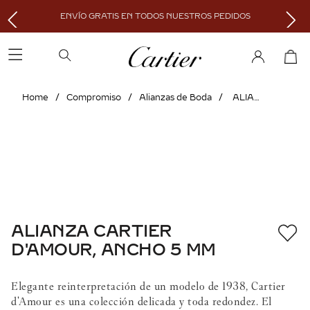
ENVÍO GRATIS EN TODOS NUESTROS PEDIDOS
Compromiso
Alianzas de Boda
ALIANZA CARTIER D'AMOUR, ANCHO 5 MM
ALIANZA CARTIER
D'AMOUR, ANCHO 5 MM
Elegante reinterpretación de un modelo de 1938, Cartier
d'Amour es una colección delicada y toda redondez. El