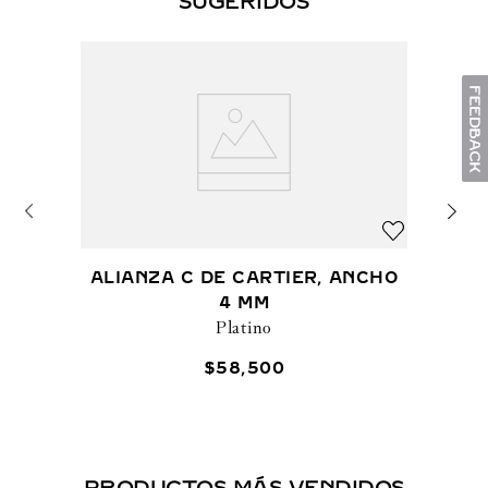
SUGERIDOS
ALIANZA C DE CARTIER, ANCHO
4 MM
Platino
$
58
,
500