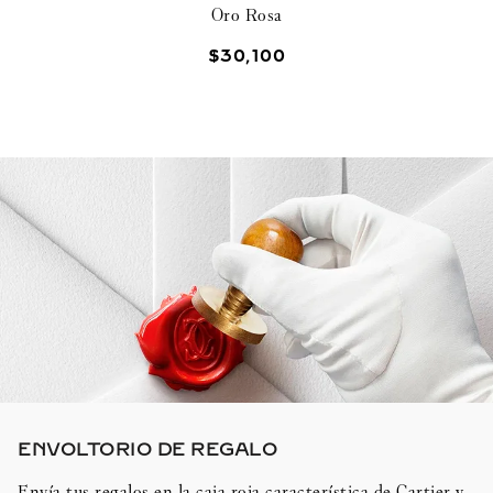
Oro Rosa
$
30
,
100
ENVOLTORIO DE REGALO​
Envía tus regalos en la caja roja característica de Cartier y