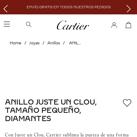
ENVÍO GRATIS EN TODOS NUESTROS PEDIDOS
Joyas
Anillos
ANILLO JUSTE UN CLOU, TAMAÑO PEQUEÑO, DIAMANTES
ANILLO JUSTE UN CLOU,
TAMAÑO PEQUEÑO,
DIAMANTES
Con Juste un Clou, Cartier sublima la pureza de una forma