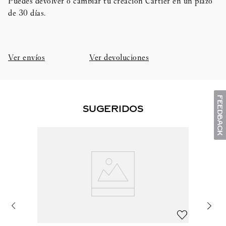
Puedes devolver o cambiar tu creación Cartier en un plazo
de 30 días.​
Ver envíos
Ver devoluciones
SUGERIDOS