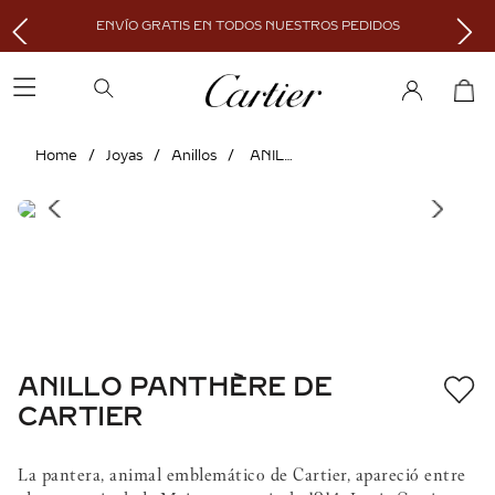
ENVÍO GRATIS EN TODOS NUESTROS PEDIDOS
Joyas
Anillos
ANILLO PANTHÈRE DE CARTIER
ANILLO PANTHÈRE DE
CARTIER
La pantera, animal emblemático de Cartier, apareció entre