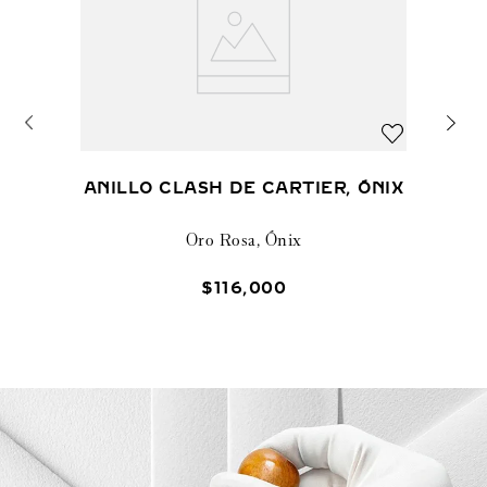
ANILLO CLASH DE CARTIER, ÓNIX
Oro Rosa, Ónix
$
116
,
000