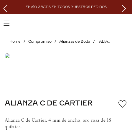
ENVÍO GRATIS EN TODOS NUESTROS PEDIDOS
Compromiso
Alianzas de Boda
ALIANZA C DE CARTIER
ALIANZA C DE CARTIER
Alianza C de Cartier, 4 mm de ancho, oro rosa de 18
quilates.