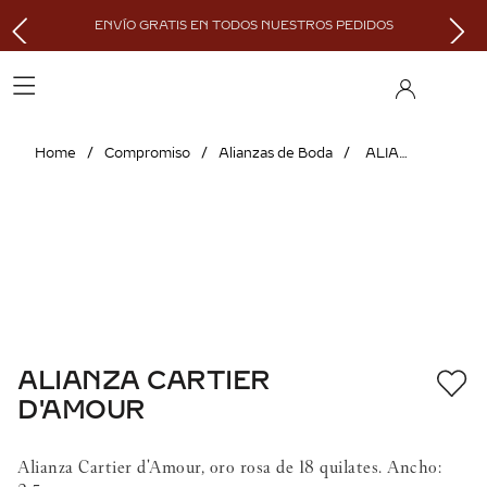
ENVÍO GRATIS EN TODOS NUESTROS PEDIDOS
Compromiso
Alianzas de Boda
ALIANZA CARTIER D'AMOUR
ALIANZA CARTIER
D'AMOUR
Alianza Cartier d'Amour, oro rosa de 18 quilates. Ancho: