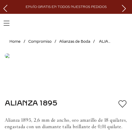
ENVÍO GRATIS EN TODOS NUESTROS PEDIDOS
Compromiso
Alianzas de Boda
ALIANZA 1895
ALIANZA 1895
Alianza 1895, 2,6 mm de ancho, oro amarillo de 18 quilates,
engastada con un diamante talla brillante de 0,01 quilate.