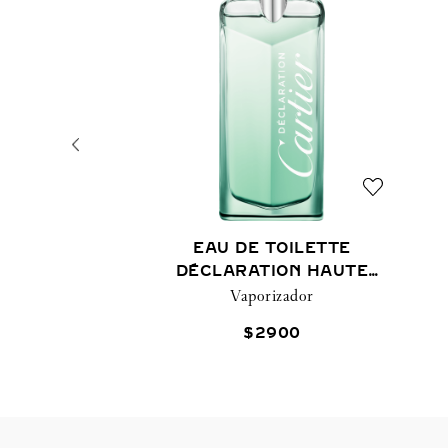
EAU DE TOILETTE
DÉCLARATION HAUTE
FRAÎCHEUR
Vaporizador
$
2900