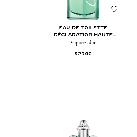
EAU DE TOILETTE
DÉCLARATION HAUTE
FRAÎCHEUR
Vaporizador
$
2900