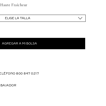
 Haute Fraîcheur
ELIGE LA TALLA
ELÉFONO 800 847 0217
MBAJADOR