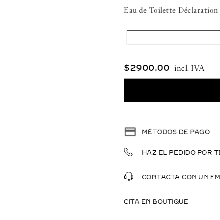
Eau de Toilette Déclaration
$
2900
.
00
MÉTODOS DE PAGO
HAZ EL PEDIDO POR T
CONTACTA CON UN E
CITA EN BOUTIQUE