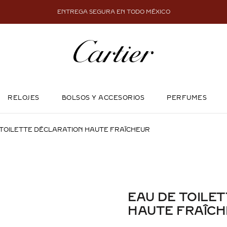
ENTREGA SEGURA EN TODO MÉXICO
RELOJES
BOLSOS Y ACCESORIOS
PERFUMES
 TOILETTE DÉCLARATION HAUTE FRAÎCHEUR
EAU DE TOILE
HAUTE FRAÎC