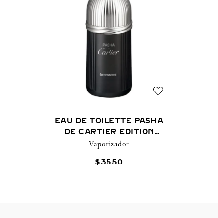
EAU DE TOILETTE PASHA
DE CARTIER EDITION
Vaporizador
NOIRE
$
3550