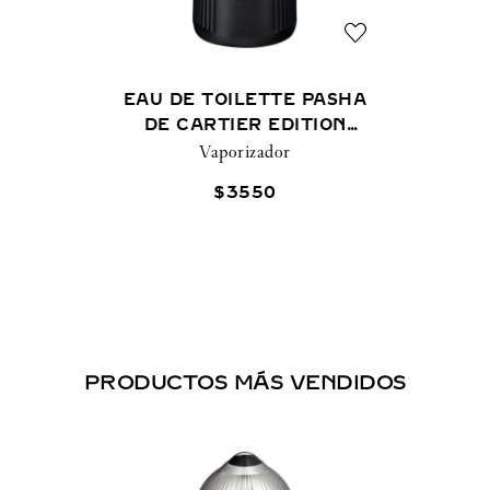
EAU DE TOILETTE PASHA
DE CARTIER EDITION
Vaporizador
NOIRE
$
3550
PRODUCTOS MÁS VENDIDOS