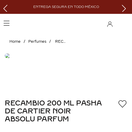
ENTREGA SEGURA EN TODO MÉXICO
Perfumes
RECAMBIO 200 ML PASHA DE CARTIER NOIR ABSOLU PARFUM
RECAMBIO 200 ML PASHA
DE CARTIER NOIR
ABSOLU PARFUM