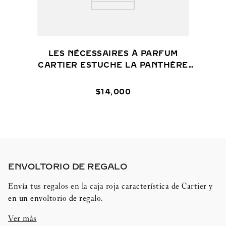
LES NÉCESSAIRES À PARFUM
CARTIER ESTUCHE LA PANTHÈRE
CON PERFUME LA PANTHÈRE
$
14
,
000
ENVOLTORIO DE REGALO​
Envía tus regalos en la caja roja característica de Cartier y
en un envoltorio de regalo.
Ver más