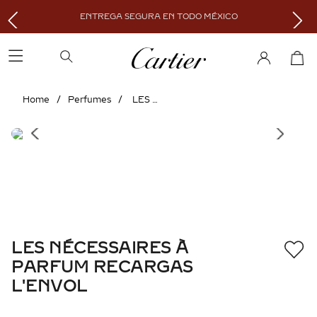
ENTREGA SEGURA EN TODO MÉXICO
Perfumes
LES NÉCESSAIRES À PARFUM RECARGAS L'ENVOL
LES NÉCESSAIRES À
PARFUM RECARGAS
L'ENVOL