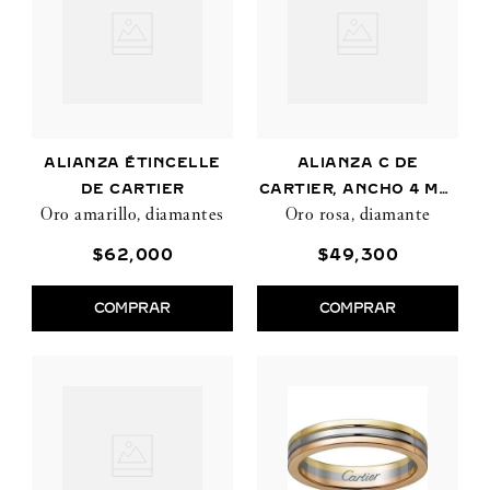
ALIANZA ÉTINCELLE
ALIANZA C DE
DE CARTIER
CARTIER, ANCHO 4 MM,
Oro amarillo, diamantes
Oro rosa, diamante
1 DIAMANTE
$
62
,
000
$
49
,
300
COMPRAR
COMPRAR