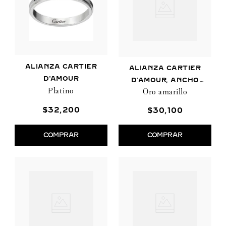
ALIANZA CARTIER
ALIANZA CARTIER
D'AMOUR
D'AMOUR, ANCHO
Platino
Oro amarillo
3,5MM
$
32
,
200
$
30
,
100
COMPRAR
COMPRAR