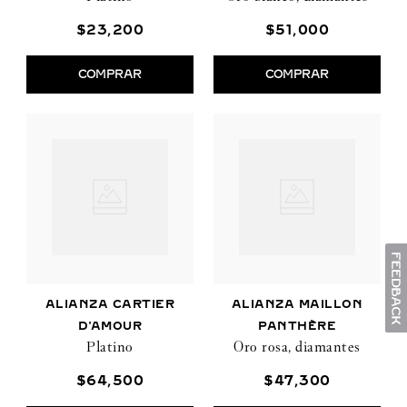
$
23
,
200
$
51
,
000
COMPRAR
COMPRAR
ALIANZA CARTIER
ALIANZA MAILLON
D'AMOUR
PANTHÈRE
Platino
Oro rosa, diamantes
$
64
,
500
$
47
,
300