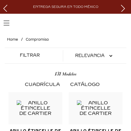
ENTREGA SEGURA EN TODO MÉXICO
Compromiso
FILTRAR
RELEVANCIA
131
CUADRÍCULA
CATÁLOGO
ANILLO ÉTINCELLE DE
ANILLO ÉTINCELLE DE