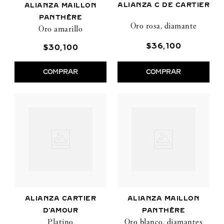
ALIANZA C DE CARTIER
ALIANZA MAILLON
PANTHÈRE
Oro rosa, diamante
Oro amarillo
$
36
,
100
$
30
,
100
COMPRAR
COMPRAR
ALIANZA CARTIER
ALIANZA MAILLON
D'AMOUR
PANTHÈRE
Platino
Oro blanco, diamantes