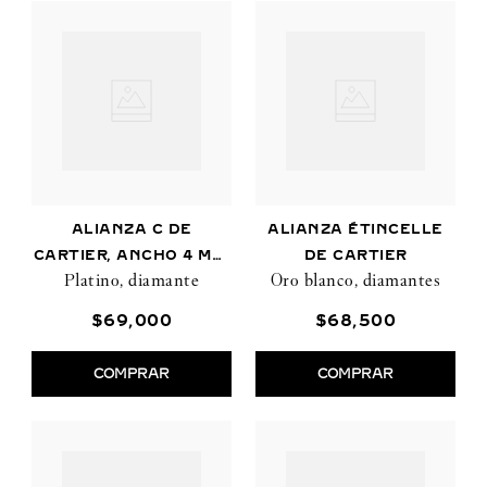
ALIANZA C DE
ALIANZA ÉTINCELLE
CARTIER, ANCHO 4 MM,
DE CARTIER
Platino, diamante
Oro blanco, diamantes
1 DIAMANTE
$
69
,
000
$
68
,
500
COMPRAR
COMPRAR