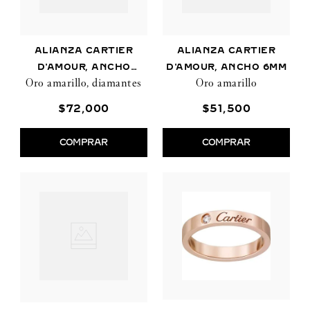
ALIANZA CARTIER
ALIANZA CARTIER
D'AMOUR, ANCHO
D'AMOUR, ANCHO 6MM
Oro amarillo, diamantes
Oro amarillo
2,3MM, PAVÉ
$
72
,
000
$
51
,
500
COMPRAR
COMPRAR