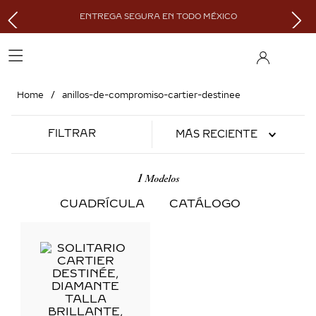
ENTREGA SEGURA EN TODO MÉXICO
anillos-de-compromiso-cartier-destinee
FILTRAR
MÁS RECIENTE
1
CUADRÍCULA
CATÁLOGO