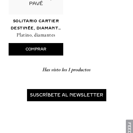
SOLITARIO CARTIER
DESTINÉE, DIAMANTE
Platino, diamantes
TALLA BRILLANTE,
PAVÉ
COMPRAR
Has visto los
1
SUSCRÍBETE AL NEWSLETTER