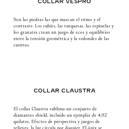
COLLAR VESPRO
Son las piedras las que marcan el ritmo y el
contraste. Los rubíes, las turquesas, las espinelas y
los granates crean un juego de ecos y equilibrios
entre la tensión geométrica y la redondez de las
cuentas.
COLLAR CLAUSTRA
El collar Claustra sublima un conjunto de
diamantes shield, incluido un ejemplar de 4,02
quilates. Efectos de perspectiva y juegos de
relieves: la luz circula por doquier. El ónix se