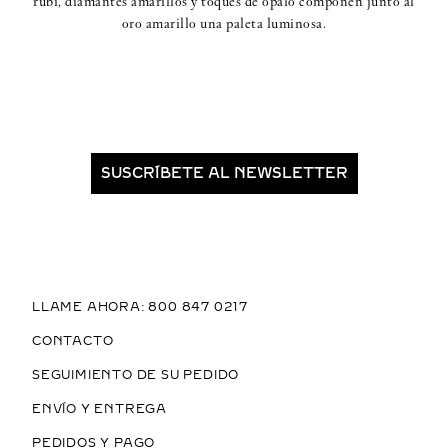
rubí, diamantes amarillos y toques de ópalo componen junto al
oro amarillo una paleta luminosa.
SUSCRÍBETE AL NEWSLETTER
LLAME AHORA: 800 847 0217
CONTACTO
SEGUIMIENTO DE SU PEDIDO
ENVÍO Y ENTREGA
PEDIDOS Y PAGO