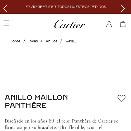
ENVÍO GRATIS EN TODOS NUESTROS PEDIDOS
Joyas
Anillos
ANILLO MAILLON PANTHÈRE
ANILLO MAILLON
PANTHÈRE
Diseñado en los años 80, el reloj Panthère de Cartier se
llama así por su brazalete. Ultraflexible, evoca el