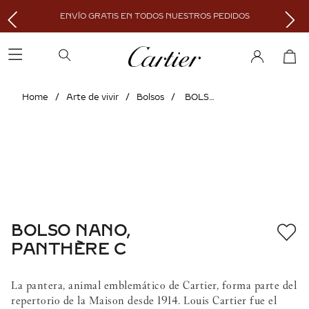
ENVÍO GRATIS EN TODOS NUESTROS PEDIDOS
Arte de vivir
Bolsos
BOLSO NANO, PANTHÈRE C
BOLSO NANO,
PANTHÈRE C
La pantera, animal emblemático de Cartier, forma parte del
repertorio de la Maison desde 1914. Louis Cartier fue el