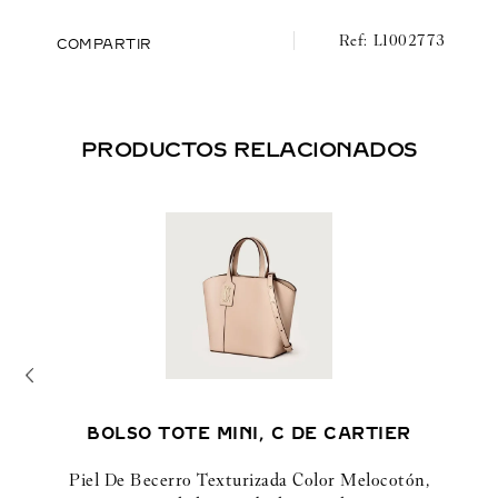
Piel de becerro granulada negra, acabado dorado
L1002773
COMPARTIR
PRODUCTOS RELACIONADOS
BOLSO TOTE MINI, C DE CARTIER
Piel De Becerro Texturizada Color Melocotón,