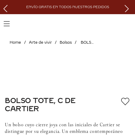
ENVÍO GRATIS EN TODOS NUESTROS PEDIDOS
Arte de vivir
Bolsos
BOLSO TOTE, C DE CARTIER
BOLSO TOTE, C DE
CARTIER
Un bolso cuyo cierre joya con las iniciales de Cartier se
distingue por su elegancia. Un emblema contemporáneo