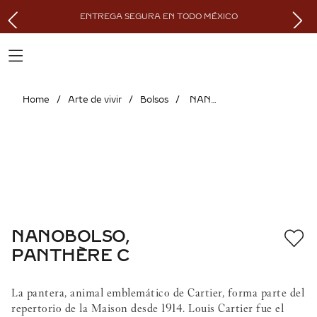
ENTREGA SEGURA EN TODO MÉXICO
Arte de vivir
Bolsos
NANOBOLSO, PANTHÈRE C
NANOBOLSO,
PANTHÈRE C
La pantera, animal emblemático de Cartier, forma parte del
repertorio de la Maison desde 1914. Louis Cartier fue el