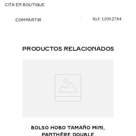
Para llevar al hombro y cruzado.
CITA EN BOUTIQUE
Piel de becerro granulada negra, acabado dorado
L1002784
COMPARTIR
PRODUCTOS RELACIONADOS
BOLSO HOBO TAMAÑO MINI,
PANTHÈRE DOUBLE