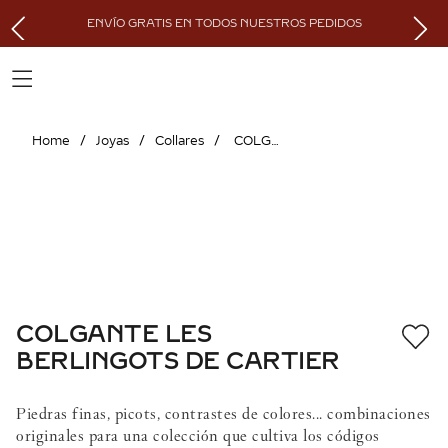
ENVÍO GRATIS EN TODOS NUESTROS PEDIDOS
Joyas
Collares
COLGANTE LES BERLINGOTS DE CARTIER
COLGANTE LES
BERLINGOTS DE CARTIER
Piedras finas, picots, contrastes de colores... combinaciones
originales para una colección que cultiva los códigos