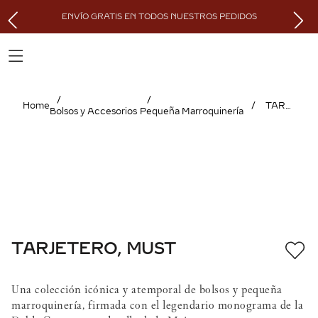
ENVÍO GRATIS EN TODOS NUESTROS PEDIDOS
TARJETERO, MUST
Bolsos y Accesorios
Pequeña Marroquinería
TARJETERO, MUST
Una colección icónica y atemporal de bolsos y pequeña
marroquinería, firmada con el legendario monograma de la