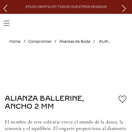
ENVÍO GRATIS EN TODOS NUESTROS PEDIDOS
Compromiso
Alianzas de Boda
ALIANZA BALLERINE, ANCHO 2 MM
ALIANZA BALLERINE,
ANCHO 2 MM
El nombre de este solitario evoca el mundo de la danza, la
armonía y el equilibrio. El engaste proporciona al diamante