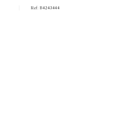
B4243444