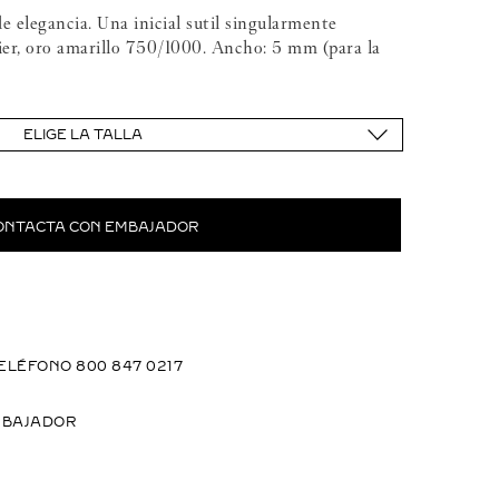
e elegancia. Una inicial sutil singularmente
ier, oro amarillo 750/1000. Ancho: 5 mm (para la
ELIGE LA TALLA
ONTACTA CON EMBAJADOR
ELÉFONO 800 847 0217
MBAJADOR