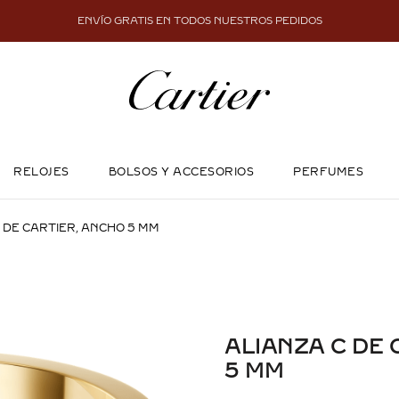
ENVÍO GRATIS EN TODOS NUESTROS PEDIDOS
RELOJES
BOLSOS Y ACCESORIOS
PERFUMES
 DE CARTIER, ANCHO 5 MM
ALIANZA C DE 
5 MM