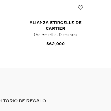
ALIANZA ÉTINCELLE DE
CARTIER
Oro Amarillo, Diamantes
$
62
,
000
LTORIO DE REGALO