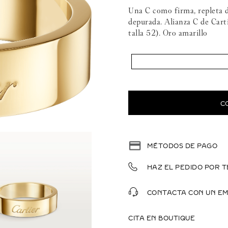
Una C como firma, repleta d
depurada. Alianza C de Cart
talla 52). Oro amarillo
C
MÉTODOS DE PAGO
HAZ EL PEDIDO POR T
CONTACTA CON UN E
CITA EN BOUTIQUE