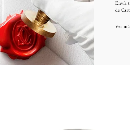
Envía t
de Cart
Ver má