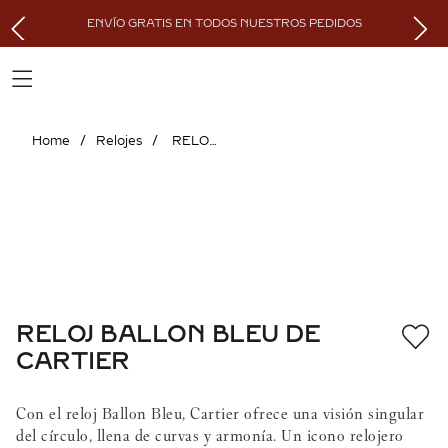
ENVÍO GRATIS EN TODOS NUESTROS PEDIDOS
Relojes
RELOJ BALLON BLEU DE CARTIER
RELOJ BALLON BLEU DE
CARTIER
Con el reloj Ballon Bleu, Cartier ofrece una visión singular
del círculo, llena de curvas y armonía. Un icono relojero