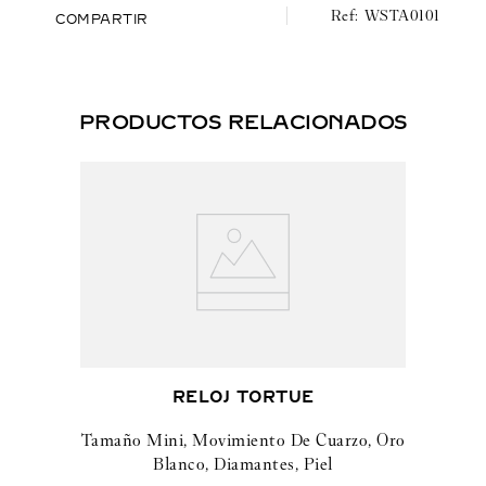
mm.
WSTA0101
COMPARTIR
Hermético hasta 3 bares (~30 metros).
Tamaño pequeño, movimiento de cuarzo, acero, piel
PRODUCTOS RELACIONADOS
RELOJ TORTUE
Tamaño Mini, Movimiento De Cuarzo, Oro
Blanco, Diamantes, Piel