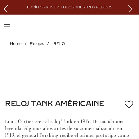
ENVÍO GRATIS EN TODOS NUESTROS PEDIDOS
Relojes
RELOJ TANK AMÉRICAINE
RELOJ TANK AMÉRICAINE
Louis Cartier crea el reloj Tank en 1917. Ha nacido una
leyenda. Algunos años antes de su comercialización en
1919, el general Pershing recibe el primer prototipo como