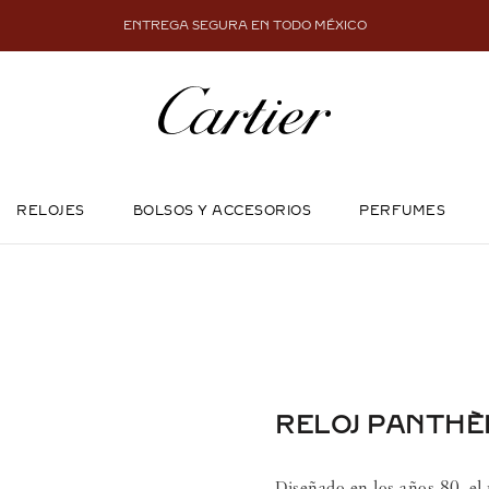
ENTREGA SEGURA EN TODO MÉXICO
RELOJES
BOLSOS Y ACCESORIOS
PERFUMES
RELOJ PANTHÈ
Diseñado en los años 80, el 