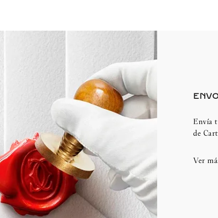
ENVO
Envía t
de Cart
Ver má