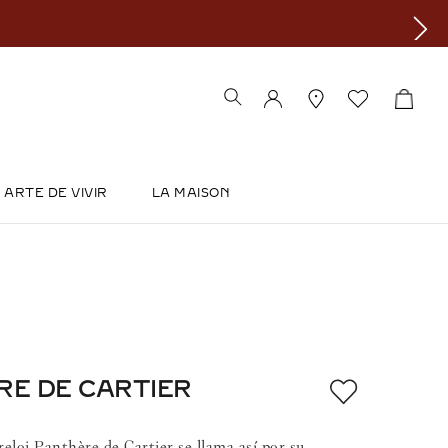
ARTE DE VIVIR
LA MAISON
RE DE CARTIER
reloj Panthère de Cartier se llama así por su