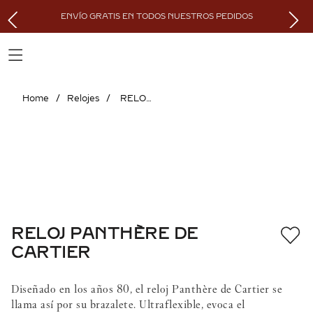
ENVÍO GRATIS EN TODOS NUESTROS PEDIDOS
Relojes
RELOJ PANTHÈRE DE CARTIER
RELOJ PANTHÈRE DE
CARTIER
Diseñado en los años 80, el reloj Panthère de Cartier se
llama así por su brazalete. Ultraflexible, evoca el