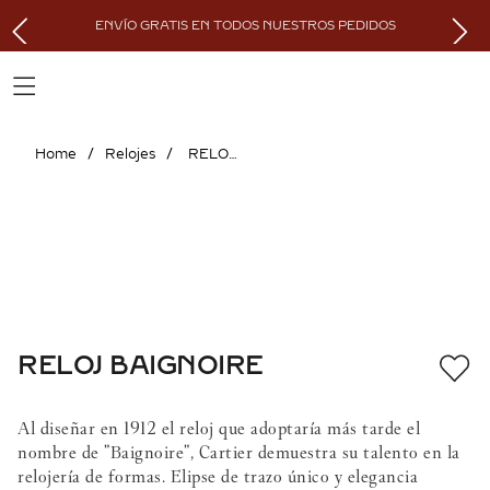
ENVÍO GRATIS EN TODOS NUESTROS PEDIDOS
Relojes
RELOJ BAIGNOIRE
RELOJ BAIGNOIRE
Al diseñar en 1912 el reloj que adoptaría más tarde el
nombre de "Baignoire", Cartier demuestra su talento en la
relojería de formas. Elipse de trazo único y elegancia