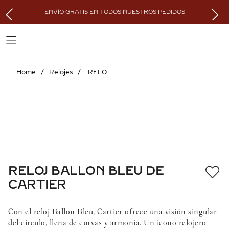
ENVÍO GRATIS EN TODOS NUESTROS PEDIDOS
Relojes
RELOJ BALLON BLEU DE CARTIER
RELOJ BALLON BLEU DE
CARTIER
Con el reloj Ballon Bleu, Cartier ofrece una visión singular
del círculo, llena de curvas y armonía. Un icono relojero