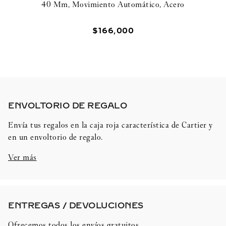
40 Mm, Movimiento Automático, Acero
$
166
,
000
ENVOLTORIO DE REGALO​
Envía tus regalos en la caja roja característica de Cartier y
en un envoltorio de regalo.
Ver más
ENTREGAS / DEVOLUCIONES​
Ofrecemos todos los envíos gratuitos.