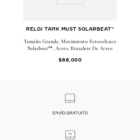
RELOJ TANK MUST SOLARBEAT™
Tamaño Grande, Movimiento Fotovoltaico
Solarbeat™, Acero, Brazalete De Acero
$
88
,
000
ENVÍO GRATUITO