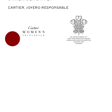
CARTIER, JOYERO RESPONSABLE
COMPRAR EN MÉXICO
COPYRIGHT © 2026 CARTIER
LEGAL