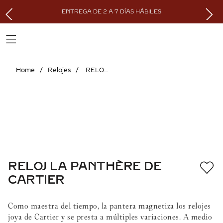
ENTREGA DE 2 A 7 DÍAS HÁBILES
Relojes
RELOJ LA PANTHÈRE DE CARTIER
RELOJ LA PANTHÈRE DE
CARTIER
Como maestra del tiempo, la pantera magnetiza los relojes
joya de Cartier y se presta a múltiples variaciones. A medio