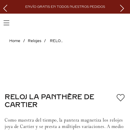
ENVÍO GRATIS EN TODOS NUESTROS PEDIDOS
Relojes
RELOJ LA PANTHÈRE DE CARTIER
RELOJ LA PANTHÈRE DE
CARTIER
Como maestra del tiempo, la pantera magnetiza los relojes
joya de Cartier y se presta a múltiples variaciones. A medio