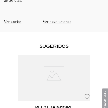
de 30 días.​
Ver envíos
Ver devoluciones
SUGERIDOS
RELOJ BAIGNOIRE