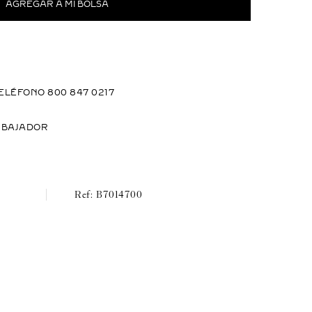
ELÉFONO 800 847 0217
MBAJADOR
B7014700