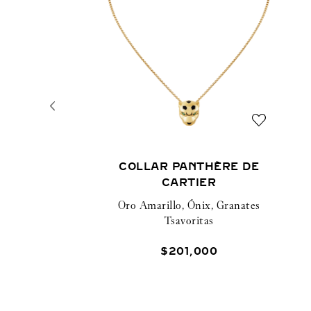
COLLAR PANTHÈRE DE
CARTIER
Oro Amarillo, Ónix, Granates
Tsavoritas
$
201
,
000