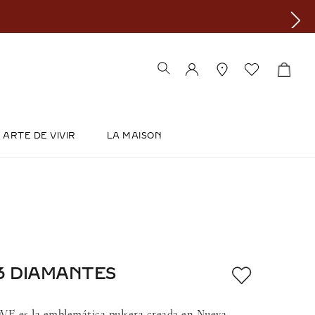
ARTE DE VIVIR
LA MAISON
3 DIAMANTES
OVE es la emblemática pulsera creada en Nueva