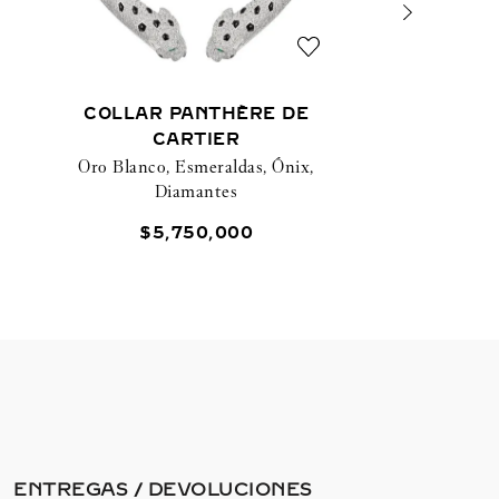
COLLAR PANTHÈRE DE
CARTIER
Oro Blanco, Esmeraldas, Ónix,
Diamantes
$
5
,
750
,
000
ENTREGAS / DEVOLUCIONES​