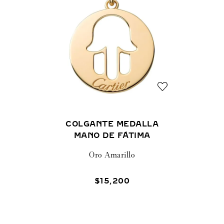
COLGANTE MEDALLA
MANO DE FÁTIMA
Oro Amarillo
$
15
,
200