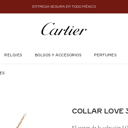
ENTREGA SEGURA EN TODO MÉXICO
RELOJES
BOLSOS Y ACCESORIOS
PERFUMES
ES
COLLAR LOVE 
El origen de la colección L