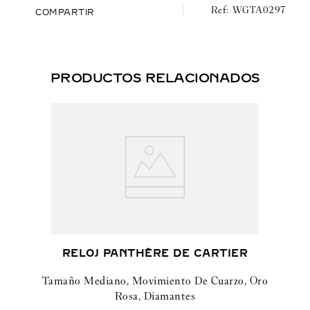
desplegable intercambiable de oro blanco 750/1000.
WGTA0297
COMPARTIR
Hermético hasta 3 bares (~30 metros).
PRODUCTOS RELACIONADOS
RELOJ PANTHÈRE DE CARTIER
Tamaño Mediano, Movimiento De Cuarzo, Oro
Rosa, Diamantes