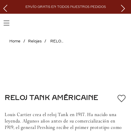
ENVÍO GRATIS EN TODOS NUESTROS PEDIDOS
Relojes
RELOJ TANK AMÉRICAINE
RELOJ TANK AMÉRICAINE
Louis Cartier crea el reloj Tank en 1917. Ha nacido una
leyenda. Algunos años antes de su comercialización en
1919, el general Pershing recibe el primer prototipo como