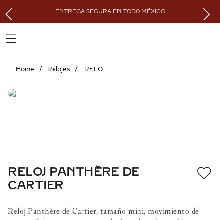
ENTREGA SEGURA EN TODO MÉXICO
Relojes
RELOJ PANTHÈRE DE CARTIER
RELOJ PANTHÈRE DE
CARTIER
Reloj Panthère de Cartier, tamaño mini, movimiento de