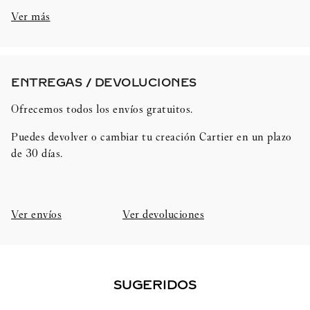
Ver más
ENTREGAS / DEVOLUCIONES​
Ofrecemos todos los envíos gratuitos.
Puedes devolver o cambiar tu creación Cartier en un plazo
de 30 días.​
Ver envíos
Ver devoluciones
SUGERIDOS