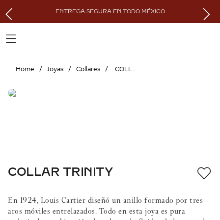
ENTREGA SEGURA EN TODO MÉXICO
Joyas
Collares
COLLAR TRINITY
COLLAR TRINITY
En 1924, Louis Cartier diseñó un anillo formado por tres
aros móviles entrelazados. Todo en esta joya es pura