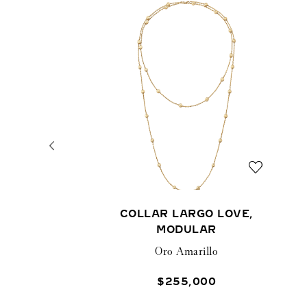
COLLAR LARGO LOVE,
MODULAR
Oro Amarillo
$
255
,
000