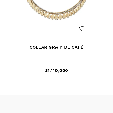
COLLAR GRAIN DE CAFÉ
$
1
,
110
,
000