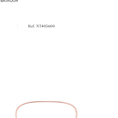
MBAJADOR
N7405600