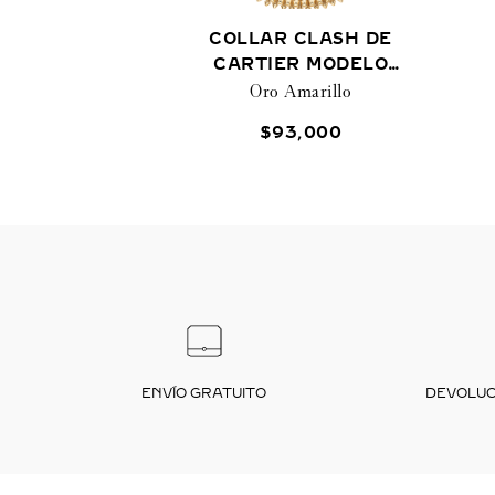
COLLAR CLASH DE
CARTIER MODELO
Oro Amarillo
MEDIANO
$
93
,
000
ENVÍO GRATUITO
DEVOLUCI