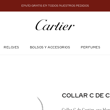
ENVÍO GRATIS EN TODOS NUESTROS PEDIDOS
RELOJES
BOLSOS Y ACCESORIOS
PERFUMES
COLLAR C DE 
Collar C de Cartier, oro bla