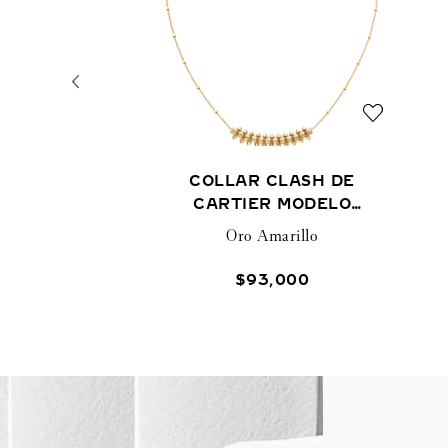
COLLAR CLASH DE
CARTIER MODELO
MEDIANO
Oro Amarillo
$
93
,
000