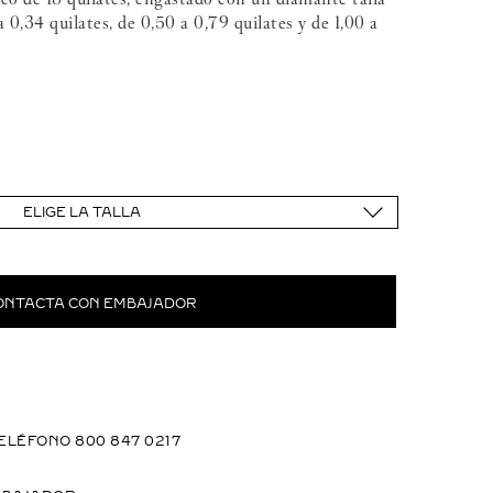
a 0,34 quilates, de 0,50 a 0,79 quilates y de 1,00 a
ELIGE LA TALLA
ONTACTA CON EMBAJADOR
ELÉFONO 800 847 0217