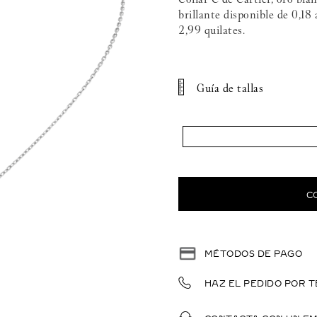
brillante disponible de 0,18 
2,99 quilates.
Guía de tallas
C
MÉTODOS DE PAGO
HAZ EL PEDIDO POR T