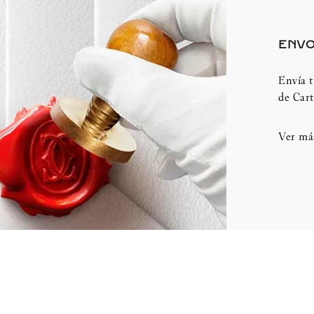
ENVO
Envía t
de Cart
Ver má