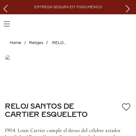
ENTREGA SEGURA EN TODO MÉXICO
Relojes
RELOJ SANTOS DE CARTIER ESQUELETO
RELOJ SANTOS DE
CARTIER ESQUELETO
1904. Louis Cartier cumple el deseo del célebre aviador