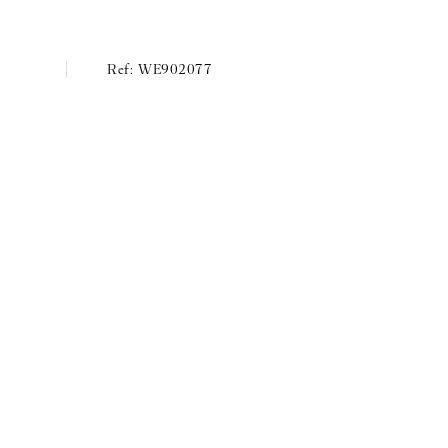
WE902077