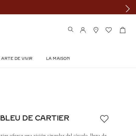
ARTE DE VIVIR
LA MAISON
 BLEU DE CARTIER
tier ofrece una visión singular del círculo, llena de