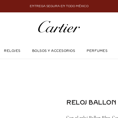
ENTREGA SEGURA EN TODO MÉXICO
RELOJES
BOLSOS Y ACCESORIOS
PERFUMES
RELOJ BALLON
Con el reloj Ballon Bleu, Car